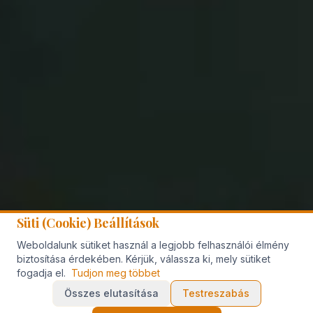
Süti (Cookie) Beállítások
Weboldalunk sütiket használ a legjobb felhasználói élmény
biztosítása érdekében. Kérjük, válassza ki, mely sütiket
fogadja el.
Tudjon meg többet
Összes elutasítása
Testreszabás